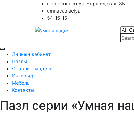
Skip
г. Череповец ул. Боршодская, 8Б
to
umnaya.naciya
content
54-15-15
Личный кабинет
Пазлы
Сборные модели
Интерьер
Мебель
Контакты
Пазл серии «Умная н