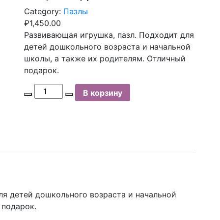
Category:
Пазлы
₽
1,450.00
Развивающая игрушка, пазл. Подходит для
детей дошкольного возраста и начальной
школы, а также их родителям. Отличный
подарок.
Пазл
В корзину
серии
"Умная
нация"
фрактальный
quantity
ля детей дошкольного возраста и начальной
 подарок.