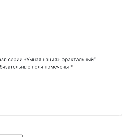
азл серии «Умная нация» фрактальный”
бязательные поля помечены
*