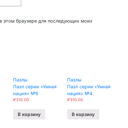
а в этом браузере для последующих моих
Пазлы
Пазлы
Пазл серии «Умная
Пазл серии «Умная
нация» №6
нация» №4
₽
310.00
₽
310.00
В корзину
В корзину